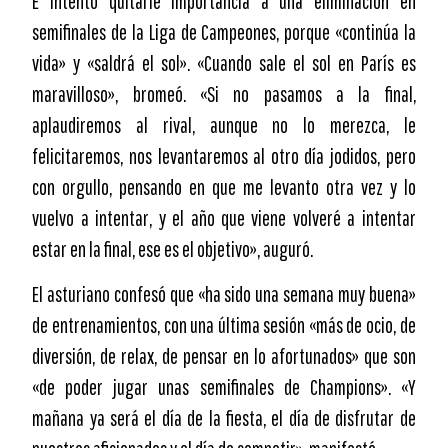
E intentó quitarle importancia a una eliminación en
semifinales de la Liga de Campeones, porque «continúa la
vida» y «saldrá el sol». «Cuando sale el sol en París es
maravilloso», bromeó. «Si no pasamos a la final,
aplaudiremos al rival, aunque no lo merezca, le
felicitaremos, nos levantaremos al otro día jodidos, pero
con orgullo, pensando en que me levanto otra vez y lo
vuelvo a intentar, y el año que viene volveré a intentar
estar en la final, ese es el objetivo», auguró.
El asturiano confesó que «ha sido una semana muy buena»
de entrenamientos, con una última sesión «más de ocio, de
diversión, de relax, de pensar en lo afortunados» que son
«de poder jugar unas semifinales de Champions». «Y
mañana ya será el día de la fiesta, el día de disfrutar de