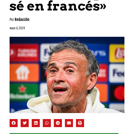
sé en francés»
Por
Redacción
mayo 6, 2024