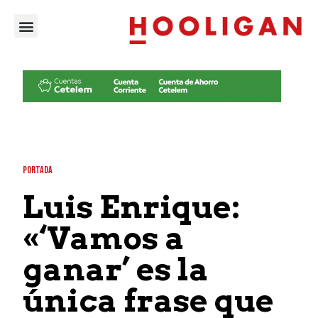
PORTADA
Luis Enrique:
«‘Vamos a
ganar’ es la
única frase que