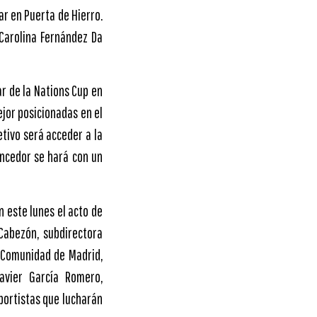
ar en Puerta de Hierro.
Carolina Fernández Da
ar de la Nations Cup en
jor posicionadas en el
etivo será acceder a la
encedor se hará con un
n este lunes el acto de
 Cabezón, subdirectora
 Comunidad de Madrid,
Javier García Romero,
eportistas que lucharán