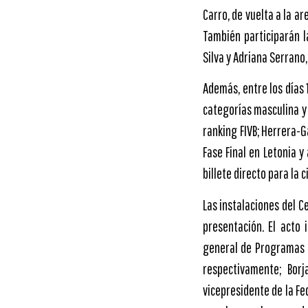
Carro, de vuelta a la a
También participarán 
Silva y Adriana Serrano
Además, entre los días 
categorías masculina y
ranking FIVB; Herrera-G
Fase Final en Letonia 
billete directo para la c
Las instalaciones del C
presentación. El acto 
general de Programas D
respectivamente; Borj
vicepresidente de la Fe