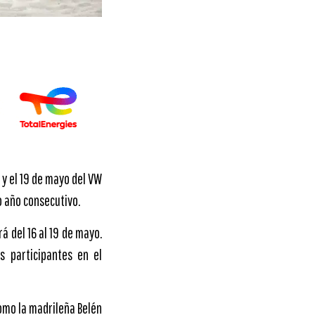
 y el 19 de mayo del VW
to año consecutivo.
á del 16 al 19 de mayo.
s participantes en el
como la madrileña Belén