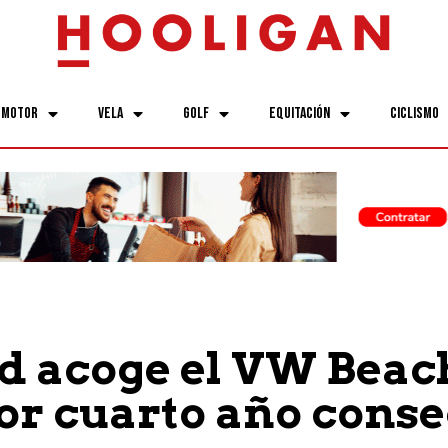
Motor
Vela
Golf
Equitación
Ciclismo
 acoge el VW Beac
or cuarto año conse