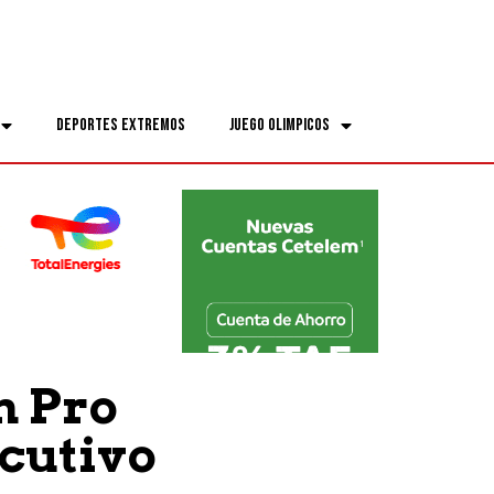
Deportes Extremos
Juego Olimpicos
h Pro
cutivo