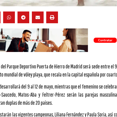
a del Parque Deportivo Puerta de Hierro de Madrid será sede entre el 9
ito mundial de vóley playa, que recala en la capital española por cuar
desarrollará del 9 al 12 de mayo, mientras que el femenino se celebrar
a-Saucedo, Matos-Aba y Feltrer-Pérez serán las parejas masculina
izan duplas de más de 20 países.
starán las vigentes campeonas, Liliana Fernández y Paula Soria, así 