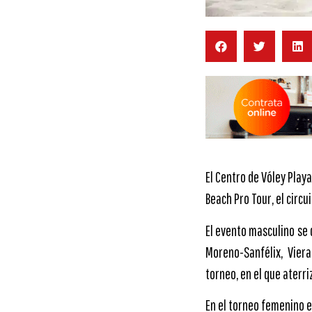
El Centro de Vóley Play
Beach Pro Tour, el circu
El evento masculino se 
Moreno-Sanfélix, Vier
torneo, en el que aterr
En el torneo femenino e