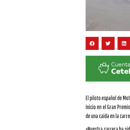
El piloto español de M
inicio en el Gran Premi
de una caída en la carre
«Nuestra carrera ha si