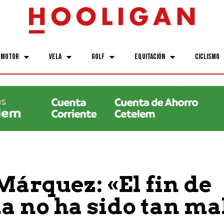
Motor
Vela
Golf
Equitación
Ciclismo
árquez: «El fin de
 no ha sido tan ma