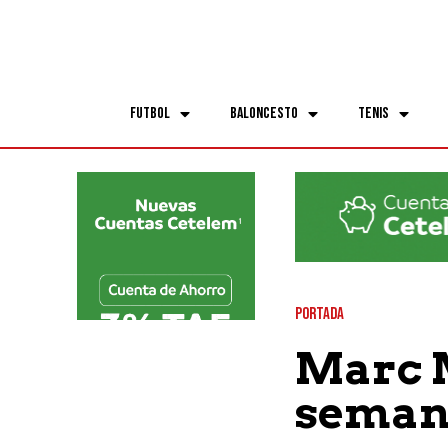
Futbol
Baloncesto
Tenis
PORTADA
Marc M
semana