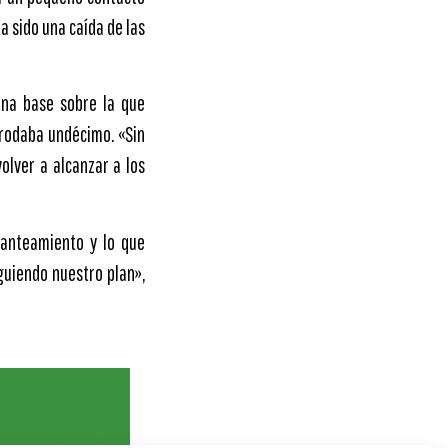
a sido una caída de las
una base sobre la que
o rodaba undécimo. «Sin
olver a alcanzar a los
lanteamiento y lo que
guiendo nuestro plan»,