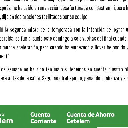
espués me he caído en una acción desafortunada con Bastianini, pero h
 dijo en declaraciones facilitadas por su equipo.
ició la segunda mitad de la temporada con la intención de lograr 
perdida, se fue al suelo este domingo a seis vueltas del final cuand
o mucha aceleración, pero cuando ha empezado a llover he podido v
mentó.
in de semana no ha sido tan malo si tenemos en cuenta nuestro p
era antes de la caída. Seguimos trabajando, ganando confianza y si