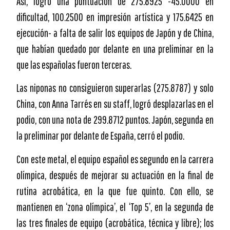
Así, logró una puntuación de 275.8925 -45.0000 en
dificultad, 100.2500 en impresión artística y 175.6425 en
ejecución- a falta de salir los equipos de Japón y de China,
que habían quedado por delante en una preliminar en la
que las españolas fueron terceras.
Las niponas no consiguieron superarlas (275.8787) y solo
China, con Anna Tarrés en su staff, logró desplazarlas en el
podio, con una nota de 299.8712 puntos. Japón, segunda en
la preliminar por delante de España, cerró el podio.
Con este metal, el equipo español es segundo en la carrera
olímpica, después de mejorar su actuación en la final de
rutina acrobática, en la que fue quinto. Con ello, se
mantienen en ‘zona olímpica’, el ‘Top 5’, en la segunda de
las tres finales de equipo (acrobática, técnica y libre); los