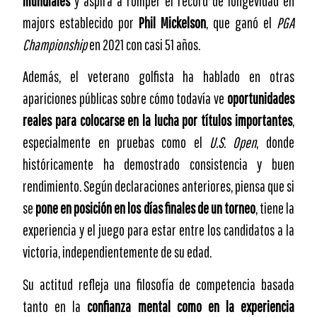
mundiales
y aspira a romper el récord de longevidad en
majors establecido por
Phil Mickelson
, que ganó el
PGA
Championship
en 2021 con casi 51 años.
Además, el veterano golfista ha hablado en otras
apariciones públicas sobre cómo todavía ve
oportunidades
reales para colocarse en la lucha por títulos importantes
,
especialmente en pruebas como el
U.S. Open
, donde
históricamente ha demostrado consistencia y buen
rendimiento. Según declaraciones anteriores, piensa que si
se
pone en posición en los días finales de un torneo
, tiene la
experiencia y el juego para estar entre los candidatos a la
victoria, independientemente de su edad.
Su actitud refleja una filosofía de competencia basada
tanto en la
confianza mental como en la experiencia