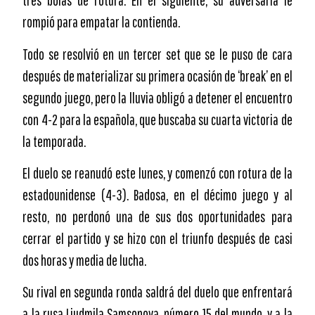
tres bolas de rotura. En el siguiente, su adversaria le
rompió para empatar la contienda.
Todo se resolvió en un tercer set que se le puso de cara
después de materializar su primera ocasión de ‘break’ en el
segundo juego, pero la lluvia obligó a detener el encuentro
con 4-2 para la española, que buscaba su cuarta victoria de
la temporada.
El duelo se reanudó este lunes, y comenzó con rotura de la
estadounidense (4-3). Badosa, en el décimo juego y al
resto, no perdonó una de sus dos oportunidades para
cerrar el partido y se hizo con el triunfo después de casi
dos horas y media de lucha.
Su rival en segunda ronda saldrá del duelo que enfrentará
a la rusa Liudmila Samsonova, número 15 del mundo, y a la