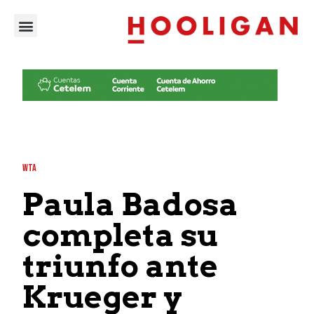
WTA
Paula Badosa
completa su
triunfo ante
Krueger y