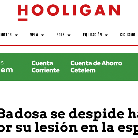
Motor
Vela
Golf
Equitación
Ciclismo
Badosa se despide h
or su lesión en la e