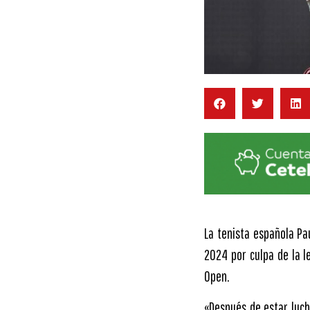
La tenista española Pa
2024 por culpa de la l
Open.
«Después de estar luc