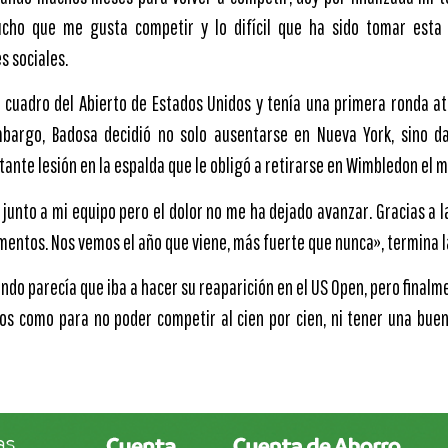
ucho que me gusta competir y lo difícil que ha sido tomar esta 
s sociales.
l cuadro del Abierto de Estados Unidos y tenía una primera ronda atr
mbargo, Badosa decidió no solo ausentarse en Nueva York, sino d
nte lesión en la espalda que le obligó a retirarse en Wimbledon el 
junto a mi equipo pero el dolor no me ha dejado avanzar. Gracias a l
entos. Nos vemos el año que viene, más fuerte que nunca», termina la
do parecía que iba a hacer su reaparición en el US Open, pero finalm
ios como para no poder competir al cien por cien, ni tener una bue