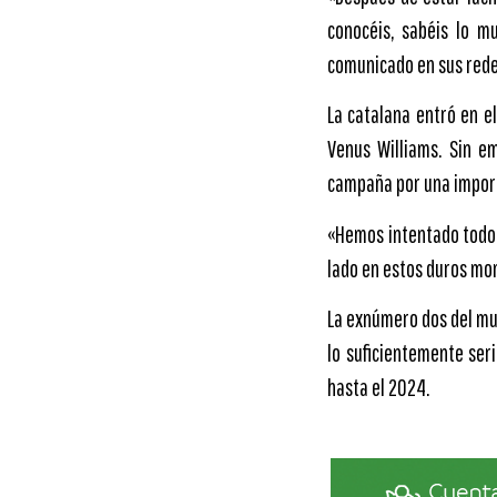
conocéis, sabéis lo m
comunicado en sus rede
La catalana entró en e
Venus Williams. Sin e
campaña por una importa
«Hemos intentado todo 
lado en estos duros mom
La exnúmero dos del mun
lo suficientemente ser
hasta el 2024.