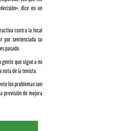
decisión», dice en un
activa contra la local
ar por sentenciada su
mes pasado.
a gente que sigue a mi
 nota de la tenista.
ente los problemas son
na previsión de mejora