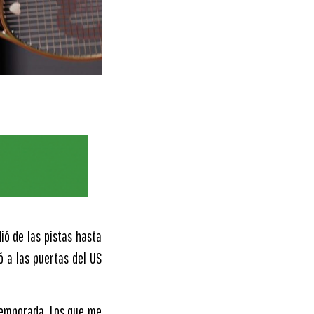
ió de las pistas hasta
ó a las puertas del US
temporada. Los que me