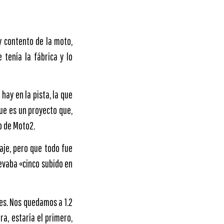
 contento de la moto,
tenía la fábrica y lo
hay en la pista, la que
que es un proyecto que,
o de Moto2.
aje, pero que todo fue
levaba «cinco subido en
es. Nos quedamos a 1.2
a, estaría el primero,