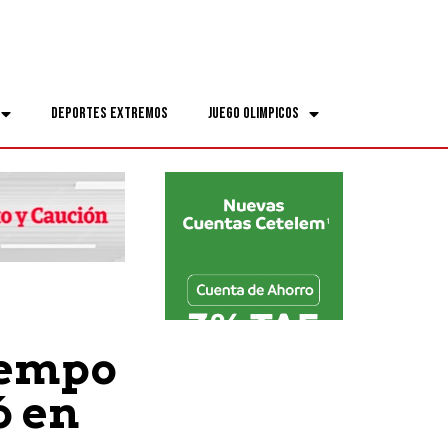
Deportes Extremos
Juego Olimpicos
iempo
ó en