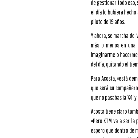
de gestionar todo eso, 
el día lo hubiera hecho
piloto de 19 años.
Y ahora, se marcha de ‘
más o menos en una v
imaginarme o hacerme u
del día, quitando el tie
Para Acosta, «está dem
que será su compañero e
que no pasabas la ‘Q1’ y
Acosta tiene claro tam
«Pero KTM va a ser la p
espero que dentro de m