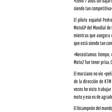
«Llevo 7 años sin baja
siendo tan competitiva
El piloto español Ped
MotoGP del Mundial de 
mientras que asegura q
que está siendo tan co
«Necesitamos tiempo, 
Moto2 fue tener prisa. 
El murciano no vio «pel
de la dirección de KTM
veces he visto trabajar
moto y eso es de agrad
El bicampeón del mundo