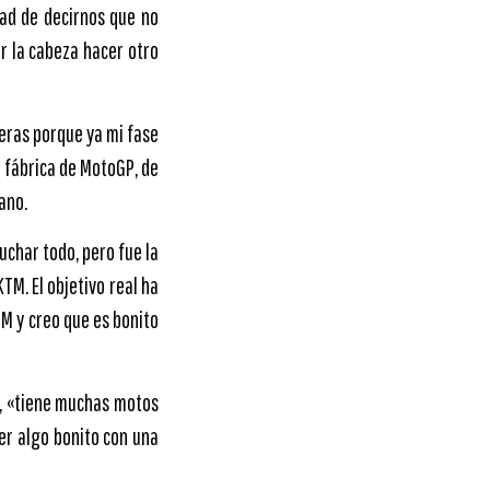
dad de decirnos que no
or la cabeza hacer otro
eras porque ya mi fase
a fábrica de MotoGP, de
ano.
char todo, pero fue la
TM. El objetivo real ha
TM y creo que es bonito
a, «tiene muchas motos
er algo bonito con una