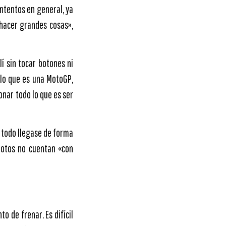
ntentos en general, ya
 hacer grandes cosas»,
í sin tocar botones ni
 lo que es una MotoGP,
onar todo lo que es ser
e todo llegase de forma
lotos no cuentan «con
o de frenar. Es difícil