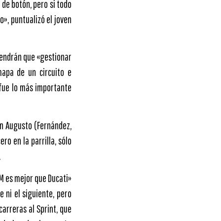
 de botón, pero si todo
o», puntualizó el joven
 tendrán que «gestionar
apa de un circuito e
fue lo más importante
on Augusto (Fernández,
ro en la parrilla, sólo
.
M es mejor que Ducati»
e ni el siguiente, pero
arreras al Sprint, que