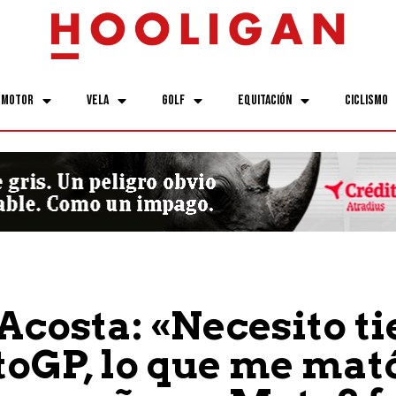
Motor
Vela
Golf
Equitación
Ciclismo
Acosta: «Necesito t
oGP, lo que me mat