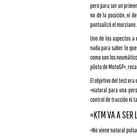
pero para ser un prime
no de la posición, ni 
puntualizó el murciano.
Uno de los aspectos a 
nada para saber lo que
como son los neumáticos
piloto de MotoGP», reca
El objetivo del test er
«natural para una per
control de tracción ni t
«KTM VA A SER 
«No viene natural pulsa