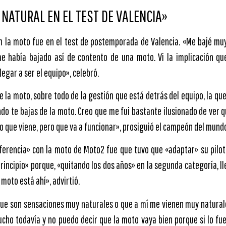
NATURAL EN EL TEST DE VALENCIA»
 la moto fue en el test de postemporada de Valencia. «Me bajé muy
 había bajado así de contento de una moto. Vi la implicación que 
egar a ser el equipo», celebró.
 la moto, sobre todo de la gestión que está detrás del equipo, la que 
ndo te bajas de la moto. Creo que me fui bastante ilusionado de ver 
año que viene, pero que va a funcionar», prosiguió el campeón del mund
iferencia» con la moto de Moto2 fue que tuvo que «adaptar» su pilot
rincipio» porque, «quitando los dos años» en la segunda categoría, l
 moto está ahí», advirtió.
ue son sensaciones muy naturales o que a mí me vienen muy natural
cho todavía y no puedo decir que la moto vaya bien porque si lo fuer