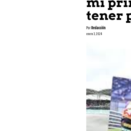
mi pri
tener 
Por
Redacción
enero 3, 2024