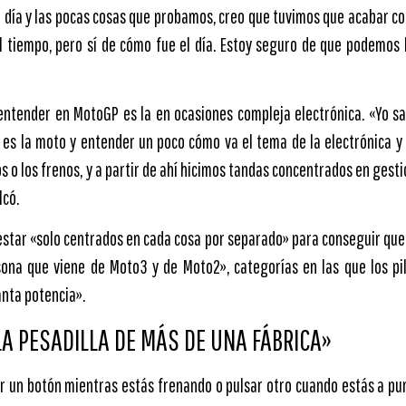
r día y las pocas cosas que probamos, creo que tuvimos que acabar co
del tiempo, pero sí de cómo fue el día. Estoy seguro de que podemos
entender en MotoGP es la en ocasiones compleja electrónica. «Yo sal
 es la moto y entender un poco cómo va el tema de la electrónica y
 o los frenos, y a partir de ahí hicimos tandas concentrados en gesti
lcó.
a estar «solo centrados en cada cosa por separado» para conseguir qu
sona que viene de Moto3 y de Moto2», categorías en las que los pi
anta potencia».
LA PESADILLA DE MÁS DE UNA FÁBRICA»
r un botón mientras estás frenando o pulsar otro cuando estás a punt