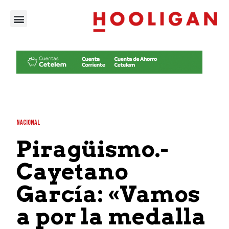
NACIONAL
Piragüismo.-
Cayetano
García: «Vamos
a por la medalla