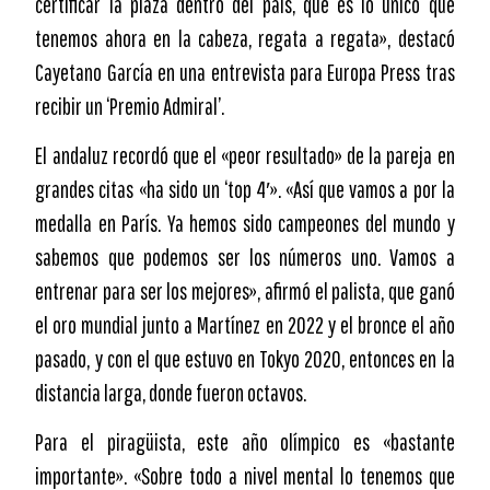
certificar la plaza dentro del país, que es lo único que
tenemos ahora en la cabeza, regata a regata», destacó
Cayetano García en una entrevista para Europa Press tras
recibir un ‘Premio Admiral’.
El andaluz recordó que el «peor resultado» de la pareja en
grandes citas «ha sido un ‘top 4′». «Así que vamos a por la
medalla en París. Ya hemos sido campeones del mundo y
sabemos que podemos ser los números uno. Vamos a
entrenar para ser los mejores», afirmó el palista, que ganó
el oro mundial junto a Martínez en 2022 y el bronce el año
pasado, y con el que estuvo en Tokyo 2020, entonces en la
distancia larga, donde fueron octavos.
Para el piragüista, este año olímpico es «bastante
importante». «Sobre todo a nivel mental lo tenemos que