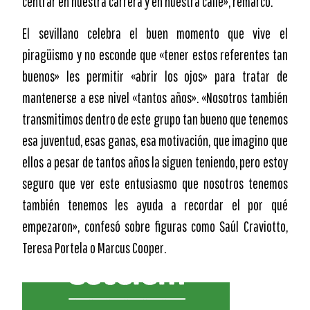
centrar en nuestra carrera y en nuestra calle», remarcó.
El sevillano celebra el buen momento que vive el
piragüismo y no esconde que «tener estos referentes tan
buenos» les permitir «abrir los ojos» para tratar de
mantenerse a ese nivel «tantos años». «Nosotros también
transmitimos dentro de este grupo tan bueno que tenemos
esa juventud, esas ganas, esa motivación, que imagino que
ellos a pesar de tantos años la siguen teniendo, pero estoy
seguro que ver este entusiasmo que nosotros tenemos
también tenemos les ayuda a recordar el por qué
empezaron», confesó sobre figuras como Saúl Craviotto,
Teresa Portela o Marcus Cooper.