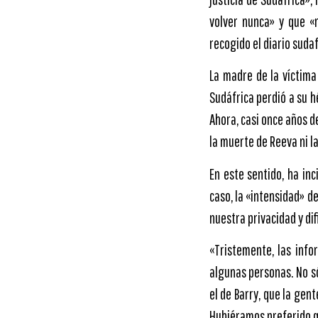
volver nunca» y que «
recogido el diario sudaf
La madre de la víctima
Sudáfrica perdió a su h
Ahora, casi once años d
la muerte de Reeva ni l
En este sentido, ha in
caso, la «intensidad» d
nuestra privacidad y dif
«Tristemente, las inf
algunas personas. No só
el de Barry, que la ge
Hubiéramos preferido qu