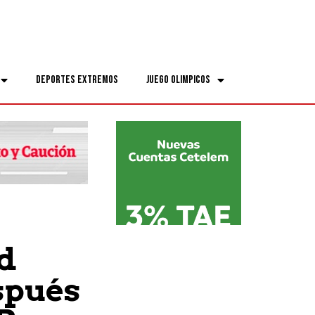
Deportes Extremos
Juego Olimpicos
ad
spués