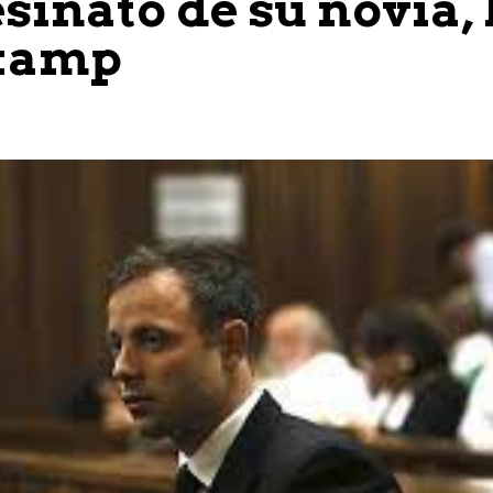
esinato de su novia,
kamp