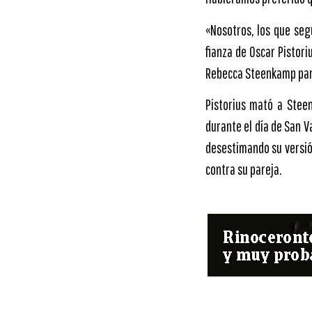
«Nosotros, los que seg
fianza de Oscar Pistori
Rebecca Steenkamp para
Pistorius mató a Stee
durante el día de San Va
desestimando su versió
contra su pareja.