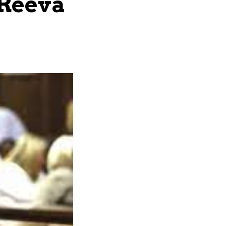
 Reeva