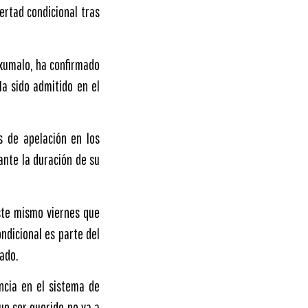
ertad condicional tras
Nxumalo, ha confirmado
Ha sido admitido en el
s de apelación en los
ante la duración de su
ste mismo viernes que
ndicional es parte del
ado.
encia en el sistema de
un ser querido no va a