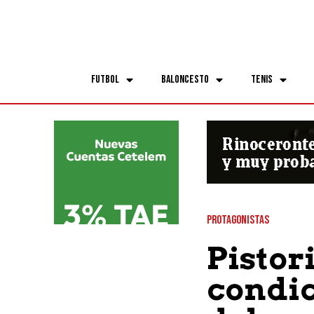
Futbol
Baloncesto
Tenis
PROTAGONISTAS
Pistor
condic