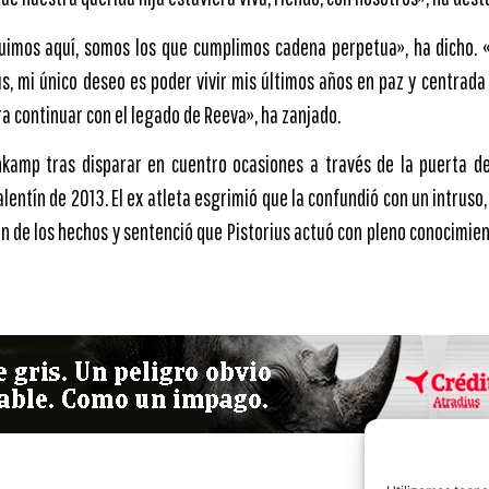
uimos aquí, somos los que cumplimos cadena perpetua», ha dicho. «
us, mi único deseo es poder vivir mis últimos años en paz y centrada
 continuar con el legado de Reeva», ha zanjado.
nkamp tras disparar en cuentro ocasiones a través de la puerta de
lentín de 2013. El ex atleta esgrimió que la confundió con un intruso,
n de los hechos y sentenció que Pistorius actuó con pleno conocimie