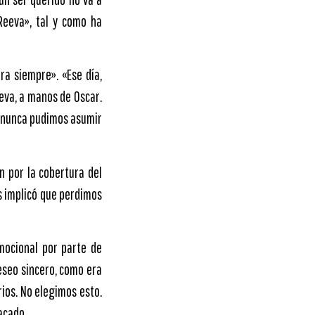
Reeva», tal y como ha
ra siempre». «Ese día,
eeva, a manos de Oscar.
yo nunca pudimos asumir
n por la cobertura del
os implicó que perdimos
mocional por parte de
deseo sincero, como era
ios. No elegimos esto.
acado.