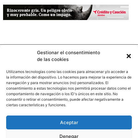
Gestionar el consentimiento
de las cookies
Utilizamos tecnologías como las cookies para almacenar y/o acceder a
la información del dispositivo. Lo hacemos para mejorar la experiencia de
Contacto
navegación y para mostrar anuncios (no) personalizados. El
consentimiento a estas tecnologías nos permitirá procesar datos como el
comportamiento de navegación o los ID's únicos en este sitio. No
Calle Pinar, 5, 28006 Madrid
consentir o retirar el consentimiento, puede afectar negativamente a
ciertas características y funciones.
+34 91 745 58 38
redaccion@hooligan.es
Aceptar
Paginas legales
Denegar