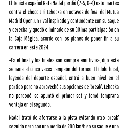
El tenista español Rafa Nadal perdió (7-5, 6-4) este martes
contra el checo Jiri Lehecka en octavos de final del Mutua
Madrid Open, un rival inspirado y contundente con su saque
y derecha, y quedó eliminado de su última participación en
la Caja Mágica, acorde con los planes de poner fin a su
carrera en este 2024.
«Es el final y los finales son siempre emotivos», dijo esta
semana el cinco veces campeón del torneo. El ídolo local,
leyenda del deporte español, entró a buen nivel en el
partido pero no aprovechó sus opciones de ‘break’. Lehecka
no perdonó, se apuntó el primer set y tomó temprana
ventaja en el segundo.
Nadal trató de aferrarse a la pista evitando otro ‘break’
seguido pero con una media de 200 km/h en su saque y una