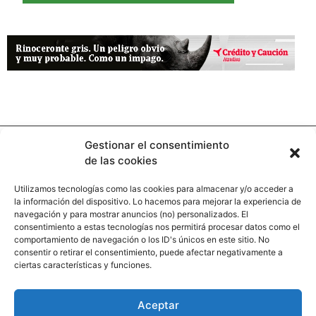
Gestionar el consentimiento
de las cookies
Utilizamos tecnologías como las cookies para almacenar y/o acceder a
la información del dispositivo. Lo hacemos para mejorar la experiencia de
Contacto
navegación y para mostrar anuncios (no) personalizados. El
consentimiento a estas tecnologías nos permitirá procesar datos como el
comportamiento de navegación o los ID's únicos en este sitio. No
Calle Pinar, 5, 28006 Madrid
consentir o retirar el consentimiento, puede afectar negativamente a
ciertas características y funciones.
+34 91 745 58 38
redaccion@hooligan.es
Aceptar