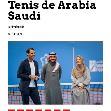
Tenis de Arabia
Saudí
Por
Redacción
enero 16, 2024