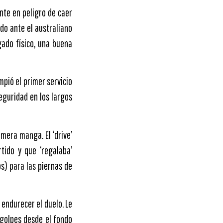
nte en peligro de caer
do ante el australiano
gado físico, una buena
pió el primer servicio
eguridad en los largos
mera manga. El ‘drive’
tido y que ‘regalaba’
s) para las piernas de
 endurecer el duelo. Le
 golpes desde el fondo