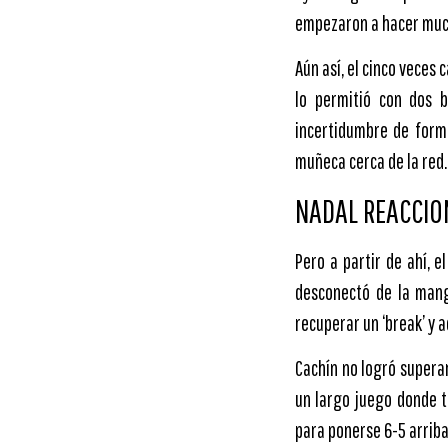
empezaron a hacer much
Aún así, el cinco veces
lo permitió con dos 
incertidumbre de forma
muñeca cerca de la red.
NADAL REACCIO
Pero a partir de ahí, e
desconectó de la mang
recuperar un ‘break’ y a
Cachín no logró supera
un largo juego donde t
para ponerse 6-5 arriba