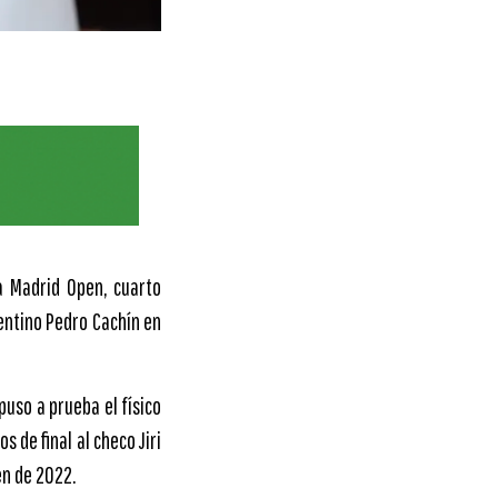
ua Madrid Open, cuarto
entino Pedro Cachín en
puso a prueba el físico
 de final al checo Jiri
en de 2022.