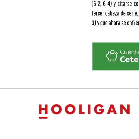
(6-2, 6-4) y citarse c
tercer cabeza de serie
3) y que ahora se enfre