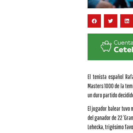
El tenista español Raf
Masters 1000 de la tem
un duro partido decidido
El jugador balear tuvo 
del ganador de 22 ‘Gran
Lehecka, trigésimo favo