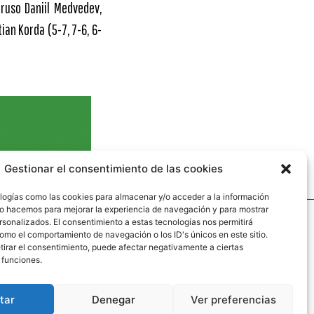
 ruso Daniil Medvedev,
an Korda (5-7, 7-6, 6-
Gestionar el consentimiento de las cookies
logías como las cookies para almacenar y/o acceder a la información
 Lo hacemos para mejorar la experiencia de navegación y para mostrar
rsonalizados. El consentimiento a estas tecnologías nos permitirá
omo el comportamiento de navegación o los ID's únicos en este sitio.
aginas legales
etirar el consentimiento, puede afectar negativamente a ciertas
 funciones.
so legal
iticas de privacidad
tar
Denegar
Ver preferencias
iticas de cookies