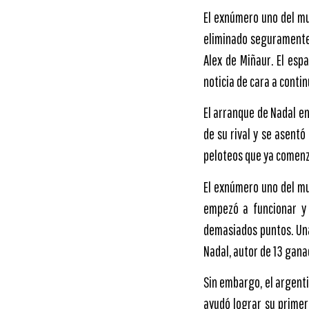
El exnúmero uno del mu
eliminado seguramente 
Alex de Miñaur. El esp
noticia de cara a conti
El arranque de Nadal e
de su rival y se asent
peloteos que ya comenza
El exnúmero uno del mu
empezó a funcionar y 
demasiados puntos. Una 
Nadal, autor de 13 gana
Sin embargo, el argentin
ayudó lograr su primer