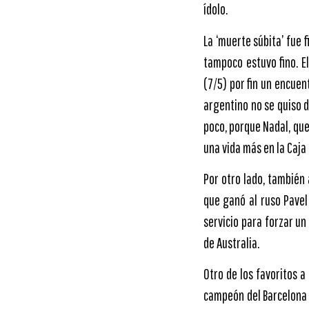
ídolo.
La ‘muerte súbita’ fue f
tampoco estuvo fino. E
(7/5) por fin un encuent
argentino no se quiso d
poco, porque Nadal, que
una vida más en la Caja
Por otro lado, también 
que ganó al ruso Pavel
servicio para forzar un
de Australia.
Otro de los favoritos a
campeón del Barcelona 