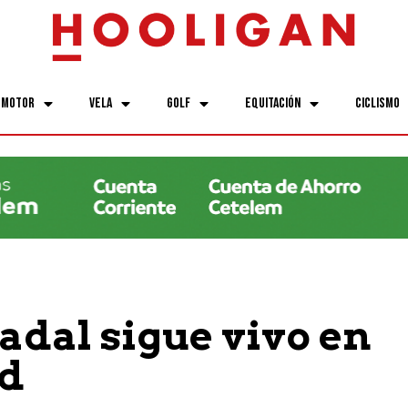
Motor
Vela
Golf
Equitación
Ciclismo
adal sigue vivo en
d