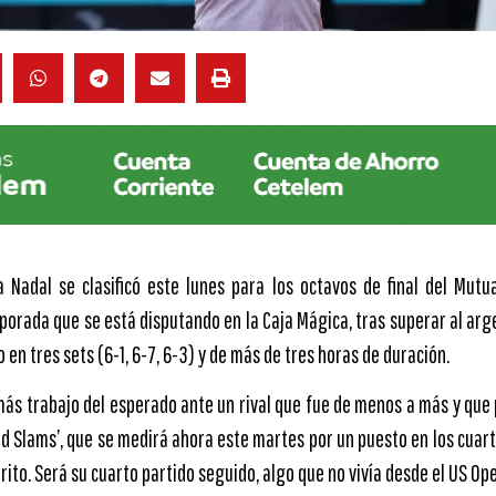
a Nadal se clasificó este lunes para los octavos de final del Mut
porada que se está disputando en la Caja Mágica, tras superar al arg
 en tres sets (6-1, 6-7, 6-3) y de más de tres horas de duración.
más trabajo del esperado ante un rival que fue de menos a más y que 
d Slams’, que se medirá ahora este martes por un puesto en los cuartos
rito. Será su cuarto partido seguido, algo que no vivía desde el US Op