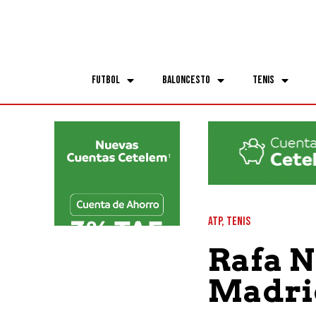
Futbol
Baloncesto
Tenis
ATP
,
TENIS
Rafa N
Madri