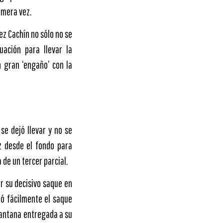
imera vez.
ez Cachín no sólo no se
ación para llevar la
 gran ‘engaño’ con la
 se dejó llevar y no se
z desde el fondo para
 de un tercer parcial.
r su decisivo saque en
ió fácilmente el saque
 Santana entregada a su