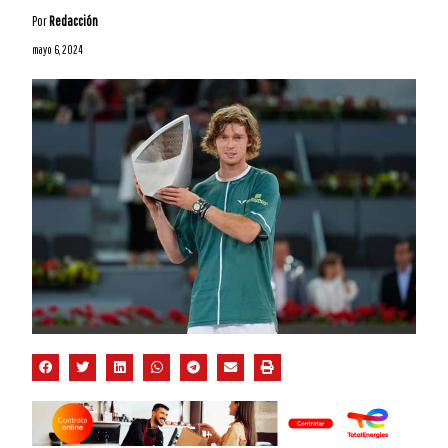
Por
Redacción
mayo 6, 2024