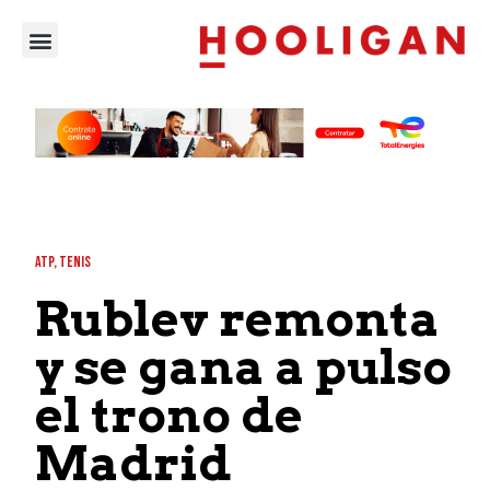
ATP
,
TENIS
Rublev remonta
y se gana a pulso
el trono de
Madrid