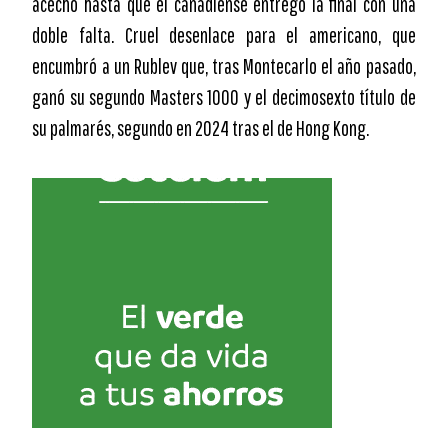
acecho hasta que el canadiense entregó la final con una
doble falta. Cruel desenlace para el americano, que
encumbró a un Rublev que, tras Montecarlo el año pasado,
ganó su segundo Masters 1000 y el decimosexto título de
su palmarés, segundo en 2024 tras el de Hong Kong.