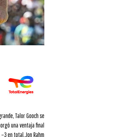
grande, Talor Gooch se
orgó una ventaja final
n –3 en total. Jon Rahm