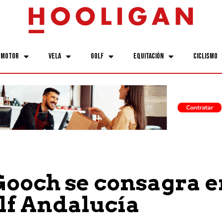
Motor
Vela
Golf
Equitación
Ciclismo
Gooch se consagra e
lf Andalucía