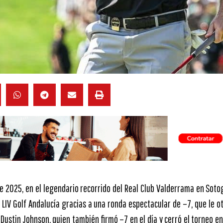
de 2025, en el legendario recorrido del Real Club Valderrama en Soto
LIV Golf Andalucía gracias a una ronda espectacular de –7, que le ot
Dustin Johnson, quien también firmó –7 en el día y cerró el torneo e