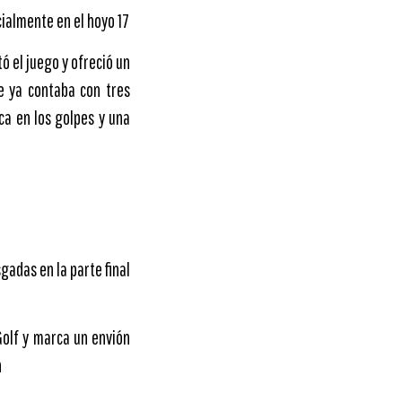
cialmente en el hoyo 17
ó el juego y ofreció un
e ya contaba con tres
ica en los golpes y una
gadas en la parte final
 Golf y marca un envión
h