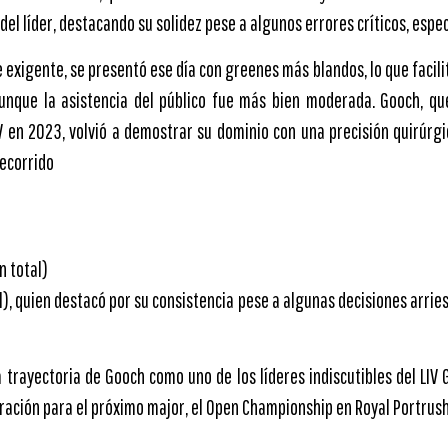
 del líder, destacando su solidez pese a algunos errores críticos, espe
exigente, se presentó ese día con greenes más blandos, lo que facilit
aunque la asistencia del público fue más bien moderada. Gooch, qu
LIV en 2023, volvió a demostrar su dominio con una precisión quirúrg
recorrido
n total)
l), quien destacó por su consistencia pese a algunas decisiones arries
a trayectoria de Gooch como uno de los líderes indiscutibles del LIV
ración para el próximo major, el Open Championship en Royal Portrus