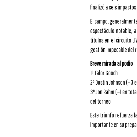
finalizó a seis impactos
El campo, generalmente 
espectáculo notable, 
títulos en el circuito 
gestión impecable del 
Breve mirada al podio
1º Talor Gooch
2º Dustin Johnson (–3 e
3º Jon Rahm (–1 en tota
del torneo
Este triunfo refuerza l
importante en su prepa