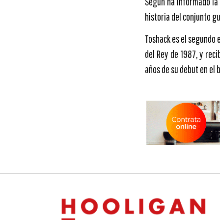
Según ha informado la 
historia del conjunto g
Toshack es el segundo e
del Rey de 1987, y rec
años de su debut en el b