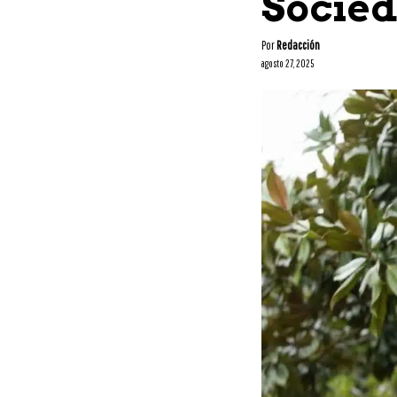
Socie
Por
Redacción
agosto 27, 2025