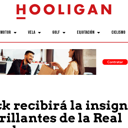
Motor
Vela
Golf
Equitación
Ciclismo
k recibirá la insign
rillantes de la Real