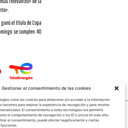
«más relevantes» de la
nto».
 ganó el título de Copa
 domingo se cumplen 40
Gestionar el consentimiento de las cookies
logías como las cookies para almacenar y/o acceder a la información
 Lo hacemos para mejorar la experiencia de navegación y para mostrar
rsonalizados. El consentimiento a estas tecnologías nos permitirá
omo el comportamiento de navegación o los ID's únicos en este sitio.
aginas legales
etirar el consentimiento, puede afectar negativamente a ciertas
 funciones.