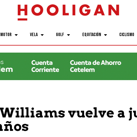
Motor
Vela
Golf
Equitación
Ciclismo
Williams vuelve a j
 años