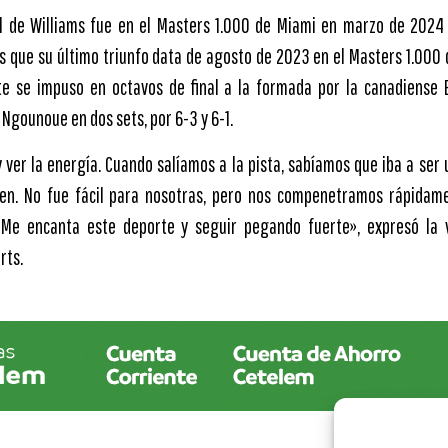
ial de Williams fue en el Masters 1.000 de Miami en marzo de 2024
 que su último triunfo data de agosto de 2023 en el Masters 1.000 de
ste se impuso en octavos de final a la formada por la canadiense 
Ngounoue en dos sets, por 6-3 y 6-1.
y ver la energía. Cuando salíamos a la pista, sabíamos que iba a ser
ien. No fue fácil para nosotras, pero nos compenetramos rápidam
. Me encanta este deporte y seguir pegando fuerte», expresó la
rts.