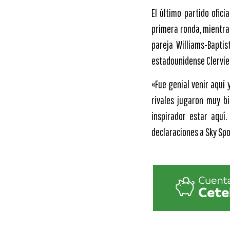
El último partido ofic
primera ronda, mientras
pareja Williams-Bapti
estadounidense Clervie 
«Fue genial venir aquí 
rivales jugaron muy b
inspirador estar aquí
declaraciones a Sky Spo