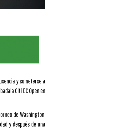
ausencia y someterse a
ubadala Citi DC Open en
 Torneo de Washington,
vidad y después de una