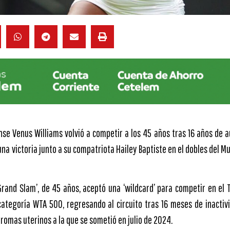
nse Venus Williams volvió a competir a los 45 años tras 16 años de 
a victoria junto a su compatriota Hailey Baptiste en el dobles del M
Grand Slam’, de 45 años, aceptó una ‘wildcard’ para competir en el
categoría WTA 500, regresando al circuito tras 16 meses de inacti
bromas uterinos a la que se sometió en julio de 2024.