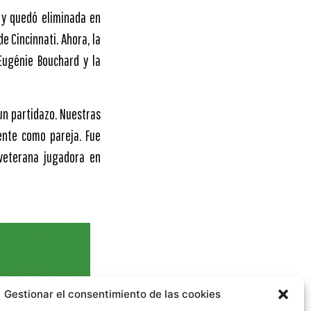
 y quedó eliminada en
 Cincinnati. Ahora, la
Eugénie Bouchard y la
 un partidazo. Nuestras
ente como pareja. Fue
 veterana jugadora en
Gestionar el consentimiento de las cookies