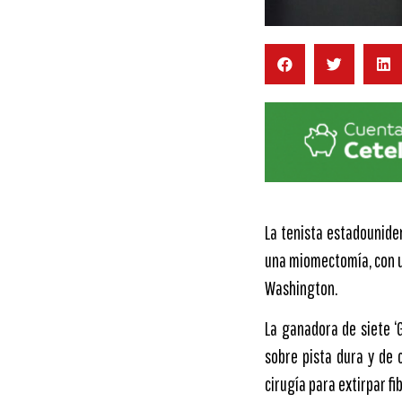
La tenista estadounide
una miomectomía, con un
Washington.
La ganadora de siete ‘
sobre pista dura y de 
cirugía para extirpar fi